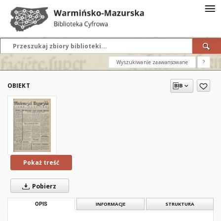
Wyszukiwanie zaawansowane
?
OBIEKT
Pokaż treść
Pobierz
OPIS
INFORMACJE
STRUKTURA