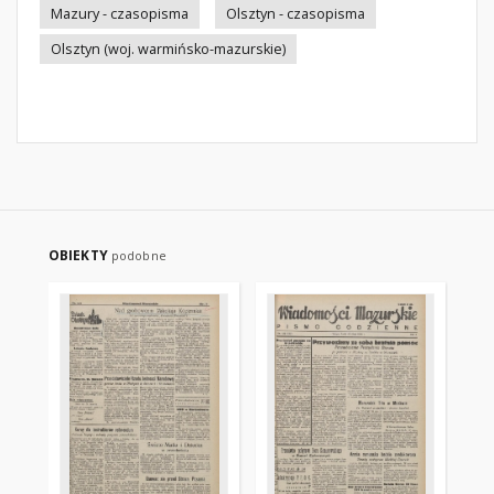
Mazury - czasopisma
Olsztyn - czasopisma
Olsztyn (woj. warmińsko-mazurskie)
OBIEKTY
podobne