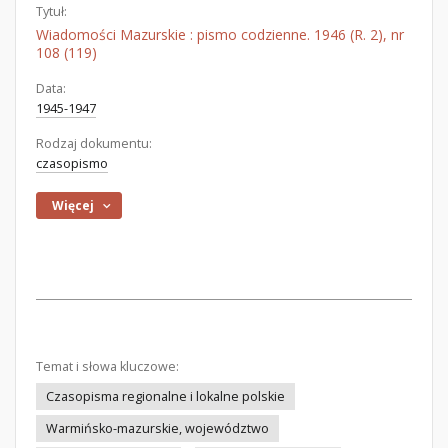
Tytuł:
Wiadomości Mazurskie : pismo codzienne. 1946 (R. 2), nr
108 (119)
Data:
1945-1947
Rodzaj dokumentu:
czasopismo
Więcej
Temat i słowa kluczowe:
Czasopisma regionalne i lokalne polskie
Warmińsko-mazurskie, województwo