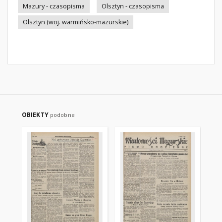
Mazury - czasopisma
Olsztyn - czasopisma
Olsztyn (woj. warmińsko-mazurskie)
OBIEKTY
podobne