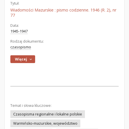
Tytuł:
Wiadomości Mazurskie : pismo codzienne. 1946 (R. 2), nr
77
Data:
1945-1947
Rodzaj dokumentu:
czasopismo
Więcej
Temat i słowa kluczowe:
Czasopisma regionalne i lokalne polskie
Warmińsko-mazurskie, województwo