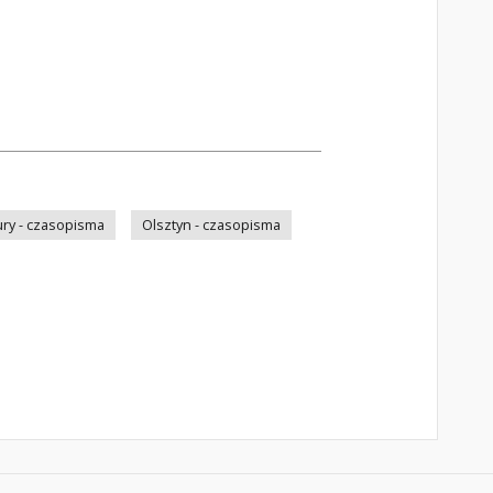
ry - czasopisma
Olsztyn - czasopisma