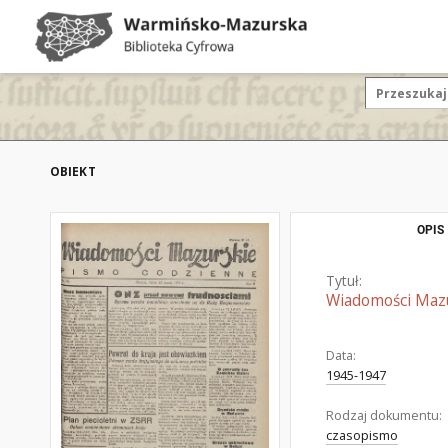
OBIEKT
OPIS
Tytuł:
Wiadomości Mazur
Data:
1945-1947
Rodzaj dokumentu:
czasopismo