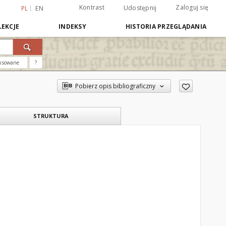
Kontrast
Zaloguj się
Udostępnij
PL
EN
EKCJE
INDEKSY
HISTORIA PRZEGLĄDANIA
nsowane
?
Pobierz opis bibliograficzny
STRUKTURA