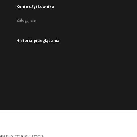
Konto użytkownika
Zaloguj się
Historia przeglądania
ka Publiczna w Olsztynie