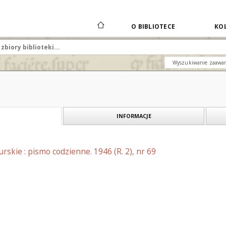
O BIBLIOTECE
KOL
Wyszukiwanie zaawa
INFORMACJE
skie : pismo codzienne. 1946 (R. 2), nr 69