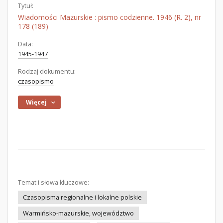
Tytuł:
Wiadomości Mazurskie : pismo codzienne. 1946 (R. 2), nr
178 (189)
Data:
1945-1947
Rodzaj dokumentu:
czasopismo
Więcej
Temat i słowa kluczowe:
Czasopisma regionalne i lokalne polskie
Warmińsko-mazurskie, województwo