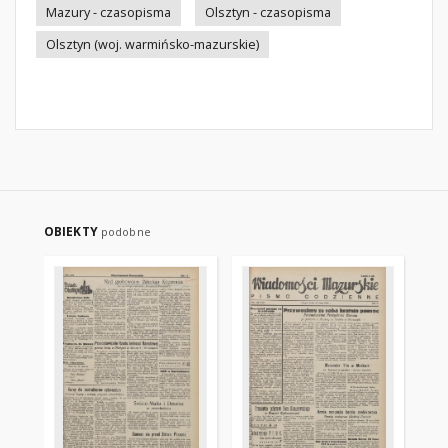
Mazury - czasopisma
Olsztyn - czasopisma
Olsztyn (woj. warmińsko-mazurskie)
OBIEKTY
podobne