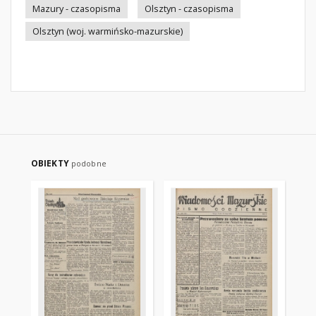
Mazury - czasopisma
Olsztyn - czasopisma
Olsztyn (woj. warmińsko-mazurskie)
OBIEKTY
podobne