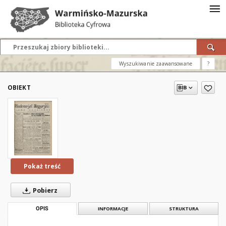
Wyszukiwanie zaawansowane
?
OBIEKT
Pokaż treść
Pobierz
OPIS
INFORMACJE
STRUKTURA