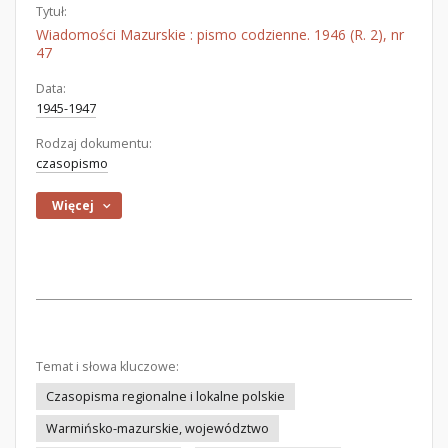
Tytuł:
Wiadomości Mazurskie : pismo codzienne. 1946 (R. 2), nr
47
Data:
1945-1947
Rodzaj dokumentu:
czasopismo
Więcej
Temat i słowa kluczowe:
Czasopisma regionalne i lokalne polskie
Warmińsko-mazurskie, województwo