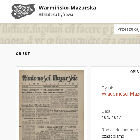
OBIEKT
OPIS
Tytuł:
Wiadomości Mazur
Data:
1945-1947
Rodzaj dokumentu:
czasopismo