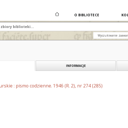
O BIBLIOTECE
KOL
Wyszukiwanie zaawa
INFORMACJE
skie : pismo codzienne. 1946 (R. 2), nr 274 (285)