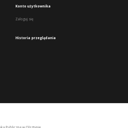
Konto użytkownika
Zaloguj się
Historia przeglądania
ka Publiczna w Olsztynie