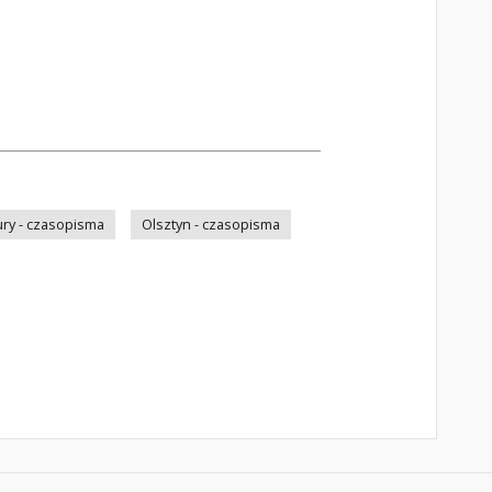
ry - czasopisma
Olsztyn - czasopisma