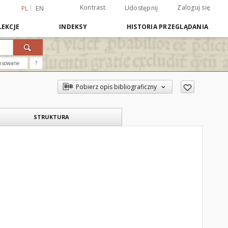
Kontrast
Zaloguj się
Udostępnij
PL
EN
EKCJE
INDEKSY
HISTORIA PRZEGLĄDANIA
nsowane
?
Pobierz opis bibliograficzny
STRUKTURA