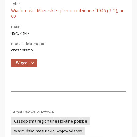
Tytuł:
Wiadomości Mazurskie : pismo codzienne. 1946 (R. 2), nr
60
Data:
1945-1947
Rodzaj dokumentu:
czasopismo
Więcej
Temat i słowa kluczowe:
Czasopisma regionalne i lokalne polskie
Warmińsko-mazurskie, województwo