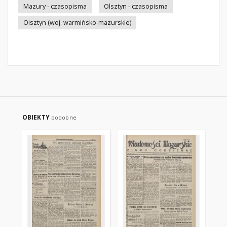
Mazury - czasopisma
Olsztyn - czasopisma
Olsztyn (woj. warmińsko-mazurskie)
OBIEKTY
podobne