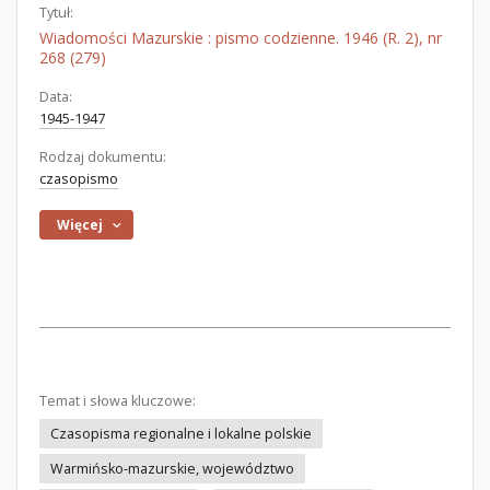
Tytuł:
Wiadomości Mazurskie : pismo codzienne. 1946 (R. 2), nr
268 (279)
Data:
1945-1947
Rodzaj dokumentu:
czasopismo
Więcej
Temat i słowa kluczowe:
Czasopisma regionalne i lokalne polskie
Warmińsko-mazurskie, województwo