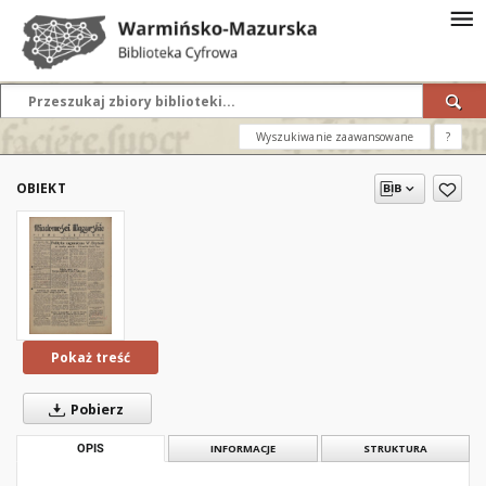
Wyszukiwanie zaawansowane
?
OBIEKT
Pokaż treść
Pobierz
OPIS
INFORMACJE
STRUKTURA