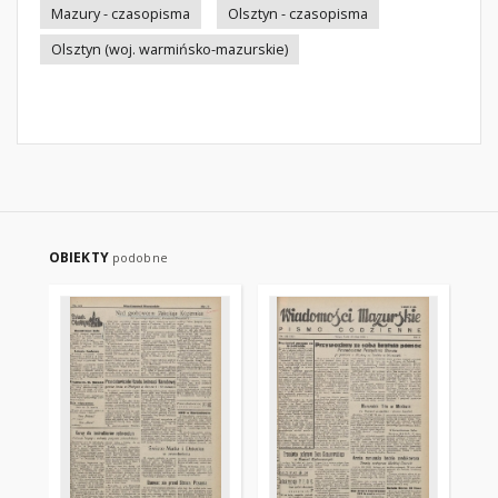
Mazury - czasopisma
Olsztyn - czasopisma
Olsztyn (woj. warmińsko-mazurskie)
OBIEKTY
podobne