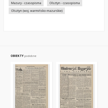
Mazury - czasopisma
Olsztyn - czasopisma
Olsztyn (woj. warmińsko-mazurskie)
OBIEKTY
podobne