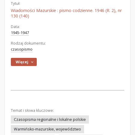
Tytuł:
Wiadomości Mazurskie : pismo codzienne. 1946 (R. 2), nr
130 (140)
Data:
1945-1947
Rodzaj dokumentu:
czasopismo
Więcej
Temat i słowa kluczowe:
Czasopisma regionalne i lokalne polskie
Warmińsko-mazurskie, województwo