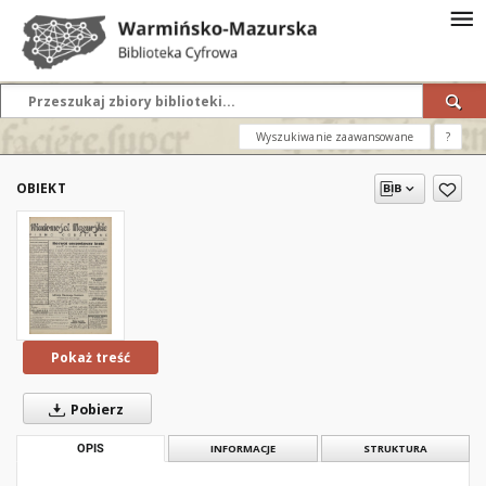
Wyszukiwanie zaawansowane
?
OBIEKT
Pokaż treść
Pobierz
OPIS
INFORMACJE
STRUKTURA