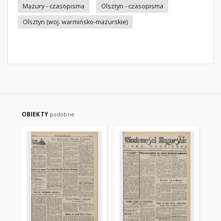
Mazury - czasopisma
Olsztyn - czasopisma
Olsztyn (woj. warmińsko-mazurskie)
OBIEKTY
podobne