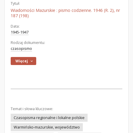
Tytuł:
Wiadomości Mazurskie : pismo codzienne. 1946 (R. 2), nr
187 (198)
Data:
1945-1947
Rodzaj dokumentu:
czasopismo
Więcej
Temat i słowa kluczowe:
Czasopisma regionalne i lokalne polskie
Warmińsko-mazurskie, województwo