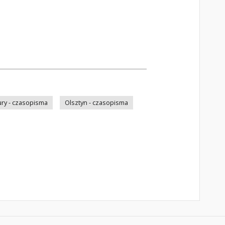
ry - czasopisma
Olsztyn - czasopisma