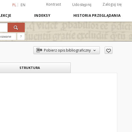
Kontrast
Zaloguj się
Udostępnij
PL
EN
EKCJE
INDEKSY
HISTORIA PRZEGLĄDANIA
nsowane
?
Pobierz opis bibliograficzny
STRUKTURA