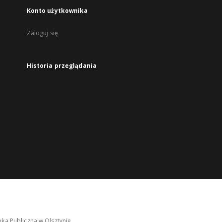
Konto użytkownika
Zaloguj się
Historia przeglądania
ka Publiczna w Olsztynie