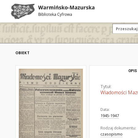
OBIEKT
OPIS
Tytuł:
Wiadomości Mazur
Data:
1945-1947
Rodzaj dokumentu:
czasopismo