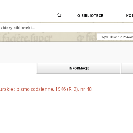
O BIBLIOTECE
KOL
Wyszukiwanie zaawa
INFORMACJE
skie : pismo codzienne. 1946 (R. 2), nr 48