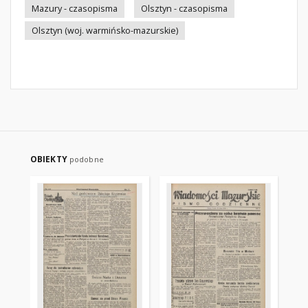
Mazury - czasopisma
Olsztyn - czasopisma
Olsztyn (woj. warmińsko-mazurskie)
OBIEKTY
podobne