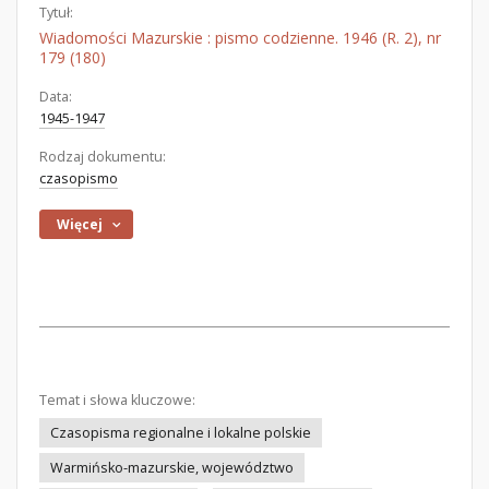
Tytuł:
Wiadomości Mazurskie : pismo codzienne. 1946 (R. 2), nr
179 (180)
Data:
1945-1947
Rodzaj dokumentu:
czasopismo
Więcej
Temat i słowa kluczowe:
Czasopisma regionalne i lokalne polskie
Warmińsko-mazurskie, województwo