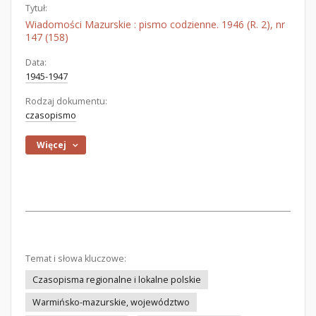
Tytuł:
Wiadomości Mazurskie : pismo codzienne. 1946 (R. 2), nr
147 (158)
Data:
1945-1947
Rodzaj dokumentu:
czasopismo
Więcej
Temat i słowa kluczowe:
Czasopisma regionalne i lokalne polskie
Warmińsko-mazurskie, województwo