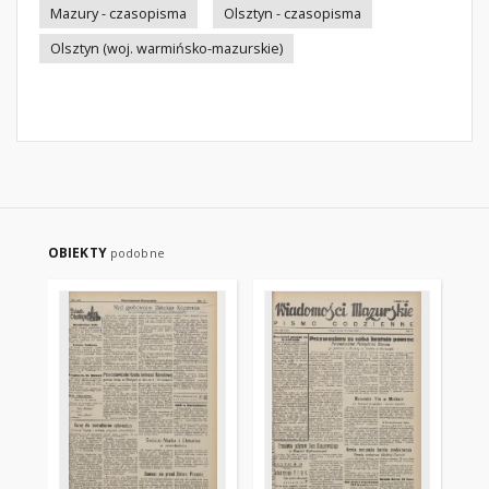
Mazury - czasopisma
Olsztyn - czasopisma
Olsztyn (woj. warmińsko-mazurskie)
OBIEKTY
podobne