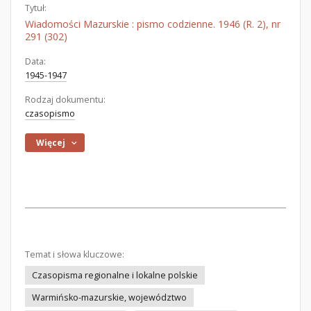
Tytuł:
Wiadomości Mazurskie : pismo codzienne. 1946 (R. 2), nr
291 (302)
Data:
1945-1947
Rodzaj dokumentu:
czasopismo
Więcej
Temat i słowa kluczowe:
Czasopisma regionalne i lokalne polskie
Warmińsko-mazurskie, województwo