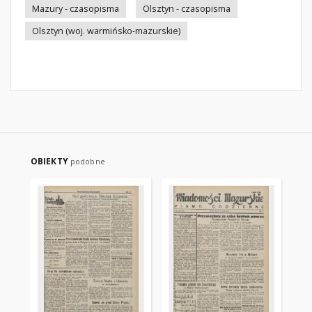
Mazury - czasopisma
Olsztyn - czasopisma
Olsztyn (woj. warmińsko-mazurskie)
OBIEKTY
podobne