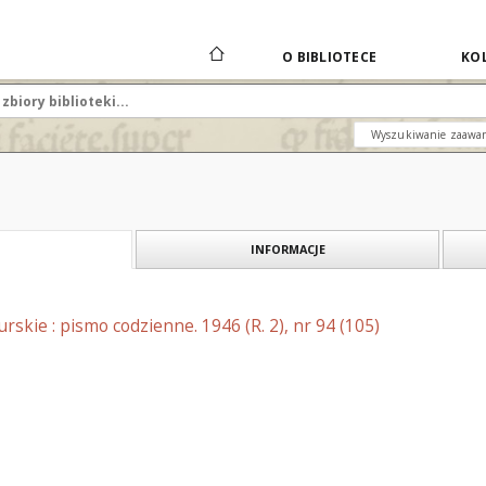
O BIBLIOTECE
KOL
Wyszukiwanie zaawa
INFORMACJE
skie : pismo codzienne. 1946 (R. 2), nr 94 (105)