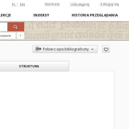
Kontrast
Zaloguj się
Udostępnij
PL
EN
EKCJE
INDEKSY
HISTORIA PRZEGLĄDANIA
nsowane
?
Pobierz opis bibliograficzny
STRUKTURA