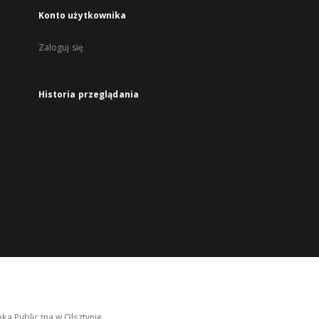
Konto użytkownika
Zaloguj się
Historia przeglądania
ka Publiczna w Olsztynie