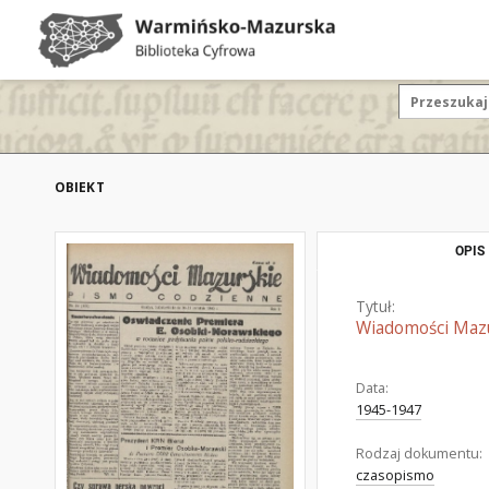
OBIEKT
OPIS
Tytuł:
Wiadomości Mazur
Data:
1945-1947
Rodzaj dokumentu:
czasopismo