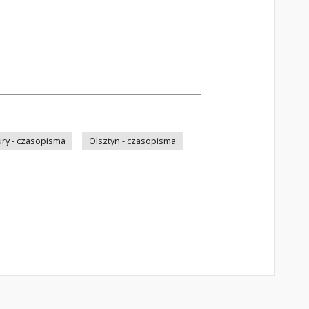
ry - czasopisma
Olsztyn - czasopisma