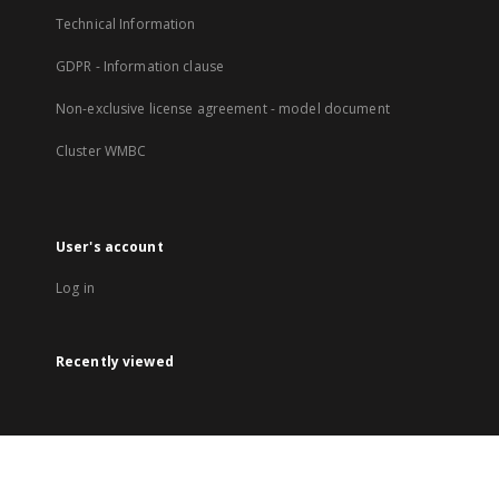
Technical Information
GDPR - Information clause
Non-exclusive license agreement - model document
Cluster WMBC
User's account
Log in
Recently viewed