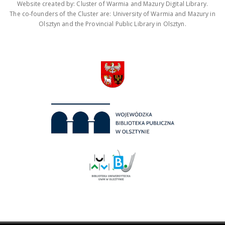
Website created by: Cluster of Warmia and Mazury Digital Library.
The co-founders of the Cluster are: University of Warmia and Mazury in
Olsztyn and the Provincial Public Library in Olsztyn.