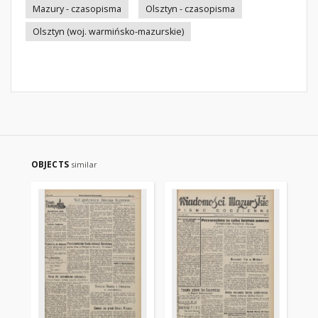
Mazury - czasopisma
Olsztyn - czasopisma
Olsztyn (woj. warmińsko-mazurskie)
OBJECTS
similar