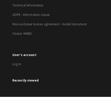
Technical Information
GDPR - Information clause
Non-exclusive license agreement - model document
Cluster WMBC
User's account
Log in
Recently viewed