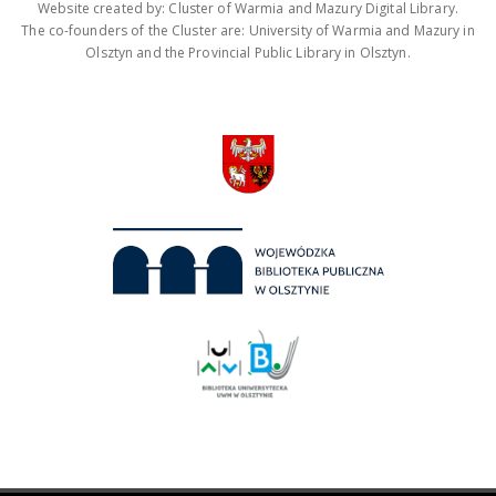
Website created by: Cluster of Warmia and Mazury Digital Library.
The co-founders of the Cluster are: University of Warmia and Mazury in
Olsztyn and the Provincial Public Library in Olsztyn.