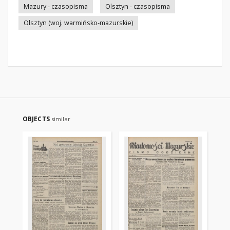
Mazury - czasopisma
Olsztyn - czasopisma
Olsztyn (woj. warmińsko-mazurskie)
OBJECTS
similar