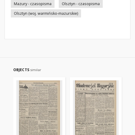
Mazury - czasopisma
Olsztyn - czasopisma
Olsztyn (woj. warmińsko-mazurskie)
OBJECTS
similar