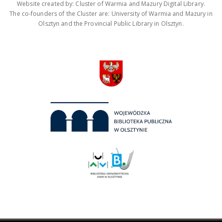
Website created by: Cluster of Warmia and Mazury Digital Library.
The co-founders of the Cluster are: University of Warmia and Mazury in
Olsztyn and the Provincial Public Library in Olsztyn.