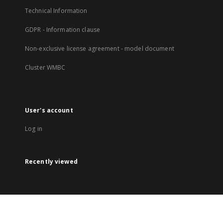
Technical Information
GDPR - Information clause
Non-exclusive license agreement - model document
Cluster WMBC
User's account
Log in
Recently viewed