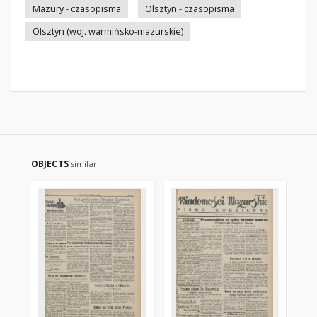
Mazury - czasopisma
Olsztyn - czasopisma
Olsztyn (woj. warmińsko-mazurskie)
OBJECTS
similar