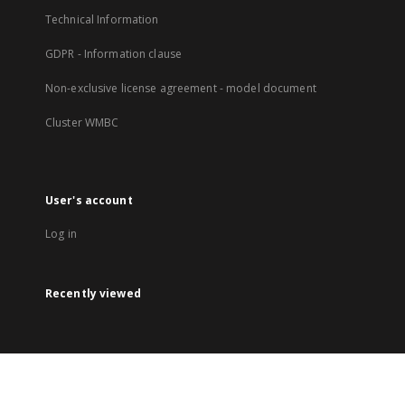
Technical Information
GDPR - Information clause
Non-exclusive license agreement - model document
Cluster WMBC
User's account
Log in
Recently viewed