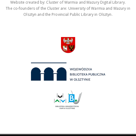
Website created by: Cluster of Warmia and Mazury Digital Library.
The co-founders of the Cluster are: University of Warmia and Mazury in
Olsztyn and the Provincial Public Library in Olsztyn.