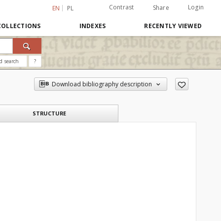
Contrast
Login
Share
EN
PL
COLLECTIONS
INDEXES
RECENTLY VIEWED
d search
?
Download bibliography description
STRUCTURE