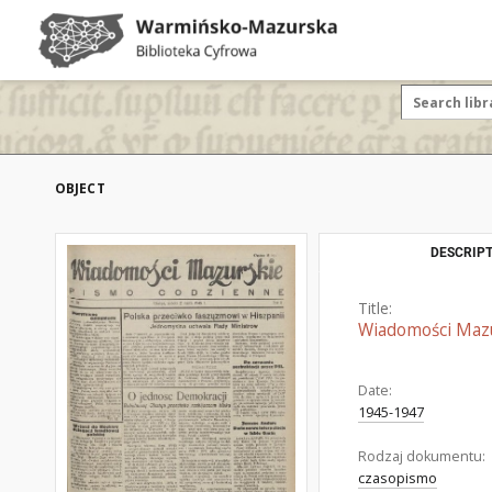
OBJECT
DESCRIPT
Title:
Wiadomości Mazur
Date:
1945-1947
Rodzaj dokumentu:
czasopismo