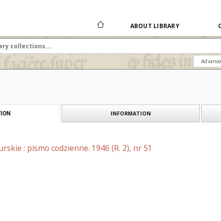
ABOUT LIBRARY
Advance
INFORMATION
ION
skie : pismo codzienne. 1946 (R. 2), nr 51