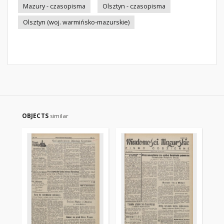
Mazury - czasopisma
Olsztyn - czasopisma
Olsztyn (woj. warmińsko-mazurskie)
OBJECTS
similar