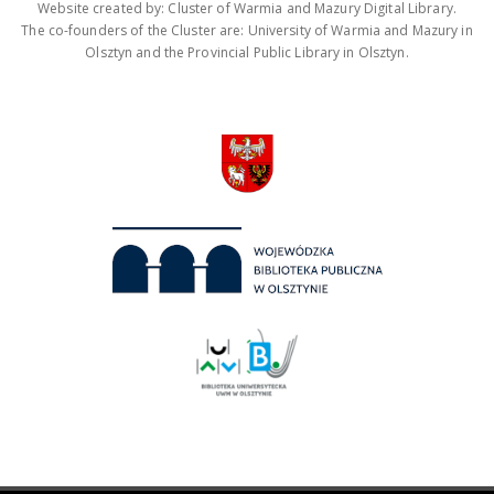
Website created by: Cluster of Warmia and Mazury Digital Library.
The co-founders of the Cluster are: University of Warmia and Mazury in
Olsztyn and the Provincial Public Library in Olsztyn.