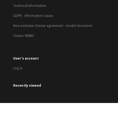
Technical Information
GDPR - Information clause
Non-exclusive license agreement - model document
Cluster WMBC
User's account
Log in
Recently viewed