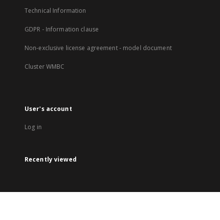
Technical Information
GDPR - Information clause
Non-exclusive license agreement - model document
Cluster WMBC
User's account
Log in
Recently viewed