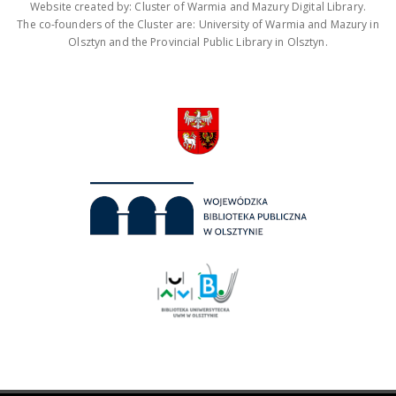
Website created by: Cluster of Warmia and Mazury Digital Library.
The co-founders of the Cluster are: University of Warmia and Mazury in
Olsztyn and the Provincial Public Library in Olsztyn.