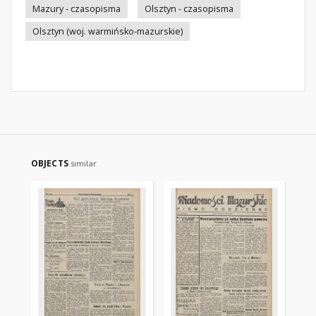
Mazury - czasopisma
Olsztyn - czasopisma
Olsztyn (woj. warmińsko-mazurskie)
OBJECTS
similar