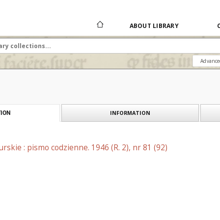
ABOUT LIBRARY
Advance
INFORMATION
ION
skie : pismo codzienne. 1946 (R. 2), nr 81 (92)