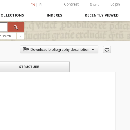
Contrast
Login
Share
EN
PL
COLLECTIONS
INDEXES
RECENTLY VIEWED
d search
?
Download bibliography description
STRUCTURE