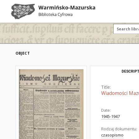
OBJECT
DESCRIPT
Title:
Wiadomości Mazur
Date:
1945-1947
Rodzaj dokumentu:
czasopismo