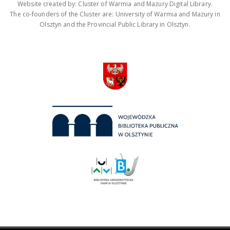
Website created by: Cluster of Warmia and Mazury Digital Library.
The co-founders of the Cluster are: University of Warmia and Mazury in
Olsztyn and the Provincial Public Library in Olsztyn.