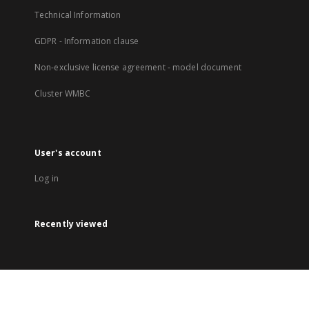
Technical Information
GDPR - Information clause
Non-exclusive license agreement - model document
Cluster WMBC
User's account
Log in
Recently viewed