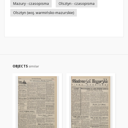
Mazury - czasopisma
Olsztyn - czasopisma
Olsztyn (woj. warmińsko-mazurskie)
OBJECTS
similar