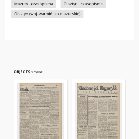
Mazury - czasopisma
Olsztyn - czasopisma
Olsztyn (woj. warmińsko-mazurskie)
OBJECTS
similar