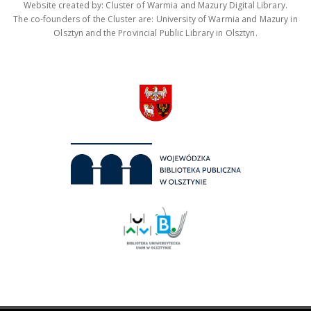
Website created by: Cluster of Warmia and Mazury Digital Library.
The co-founders of the Cluster are: University of Warmia and Mazury in
Olsztyn and the Provincial Public Library in Olsztyn.