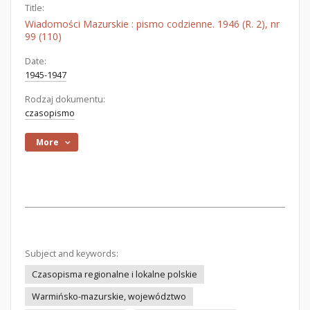
Title:
Wiadomości Mazurskie : pismo codzienne. 1946 (R. 2), nr
99 (110)
Date:
1945-1947
Rodzaj dokumentu:
czasopismo
More
Subject and keywords:
Czasopisma regionalne i lokalne polskie
Warmińsko-mazurskie, województwo