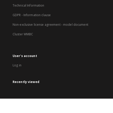
Technical Information
GDPR - Information clause
Non-exclusive license agreement - model document
Cluster WMBC
User's account
Log in
Recently viewed