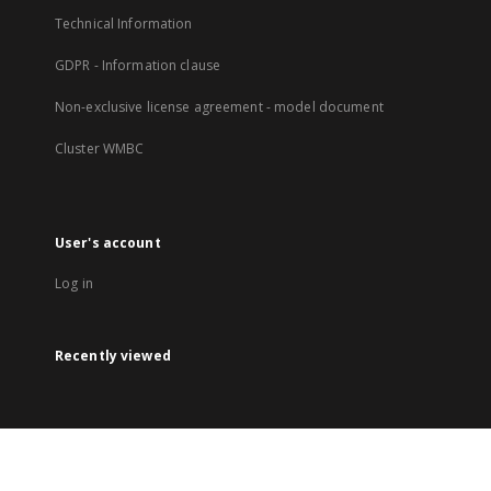
Technical Information
GDPR - Information clause
Non-exclusive license agreement - model document
Cluster WMBC
User's account
Log in
Recently viewed