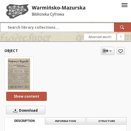
Advanced search
?
OBJECT
Show content
Download
DESCRIPTION
INFORMATION
STRUCTURE