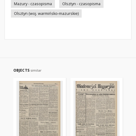
Mazury - czasopisma
Olsztyn - czasopisma
Olsztyn (woj. warmińsko-mazurskie)
OBJECTS
similar