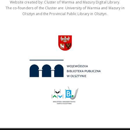
Website created by: Cluster of Warmia and Mazury Digital Library.
The co-founders of the Cluster are: University of Warmia and Mazury in
Olsztyn and the Provincial Public Library in Olsztyn.