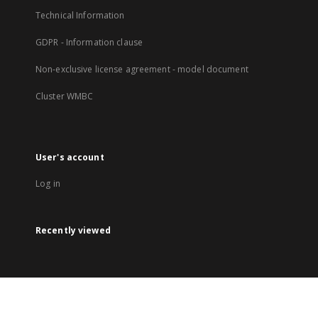
Technical Information
GDPR - Information clause
Non-exclusive license agreement - model document
Cluster WMBC
User's account
Log in
Recently viewed