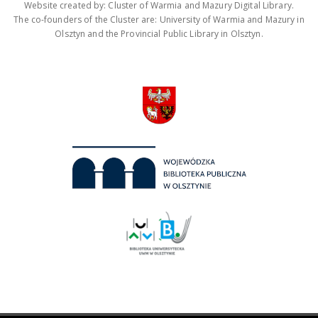
Website created by: Cluster of Warmia and Mazury Digital Library.
The co-founders of the Cluster are: University of Warmia and Mazury in
Olsztyn and the Provincial Public Library in Olsztyn.