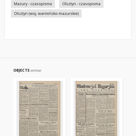
Mazury - czasopisma
Olsztyn - czasopisma
Olsztyn (woj. warmińsko-mazurskie)
OBJECTS
similar