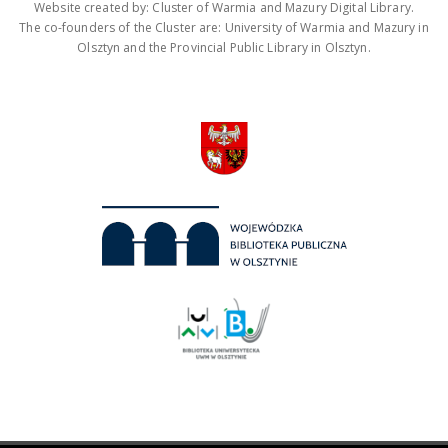
Website created by: Cluster of Warmia and Mazury Digital Library.
The co-founders of the Cluster are: University of Warmia and Mazury in
Olsztyn and the Provincial Public Library in Olsztyn.