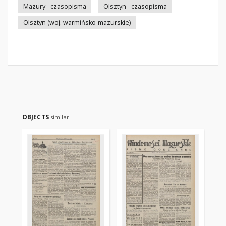
Mazury - czasopisma
Olsztyn - czasopisma
Olsztyn (woj. warmińsko-mazurskie)
OBJECTS
similar