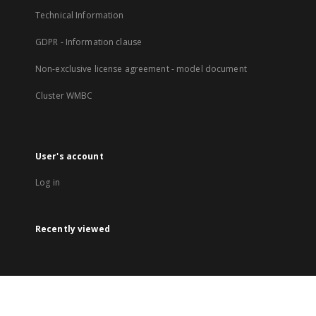
Technical Information
GDPR - Information clause
Non-exclusive license agreement - model document
Cluster WMBC
User's account
Log in
Recently viewed