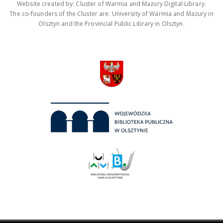
Website created by: Cluster of Warmia and Mazury Digital Library.
The co-founders of the Cluster are: University of Warmia and Mazury in
Olsztyn and the Provincial Public Library in Olsztyn.