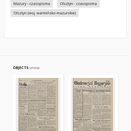
Mazury - czasopisma
Olsztyn - czasopisma
Olsztyn (woj. warmińsko-mazurskie)
OBJECTS
similar