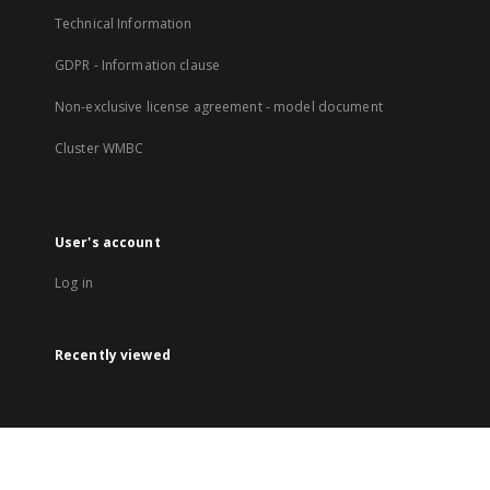
Technical Information
GDPR - Information clause
Non-exclusive license agreement - model document
Cluster WMBC
User's account
Log in
Recently viewed