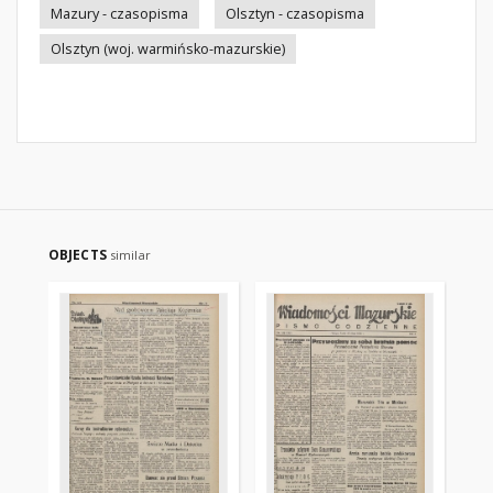
Mazury - czasopisma
Olsztyn - czasopisma
Olsztyn (woj. warmińsko-mazurskie)
OBJECTS
similar