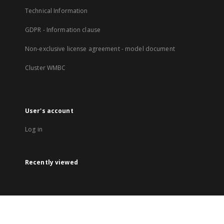
Technical Information
GDPR - Information clause
Non-exclusive license agreement - model document
Cluster WMBC
User's account
Log in
Recently viewed