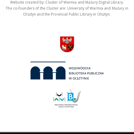
Website created by: Cluster of Warmia and Mazury Digital Library.
The co-founders of the Cluster are: University of Warmia and Mazury in
Olsztyn and the Provincial Public Library in Olsztyn.