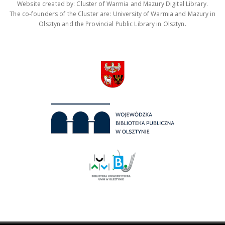
Website created by: Cluster of Warmia and Mazury Digital Library.
The co-founders of the Cluster are: University of Warmia and Mazury in
Olsztyn and the Provincial Public Library in Olsztyn.