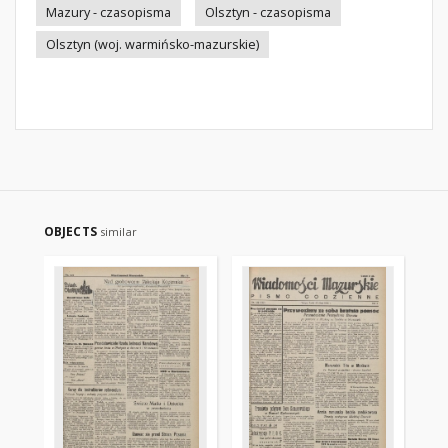
Mazury - czasopisma
Olsztyn - czasopisma
Olsztyn (woj. warmińsko-mazurskie)
OBJECTS
similar