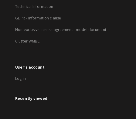
Technical Information
GDPR - Information clause
Non-exclusive license agreement - model document
Cluster WMBC
User's account
Log in
Recently viewed