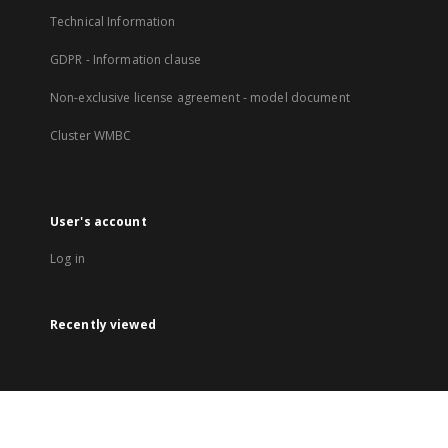
Technical Information
GDPR - Information clause
Non-exclusive license agreement - model document
Cluster WMBC
User's account
Log in
Recently viewed