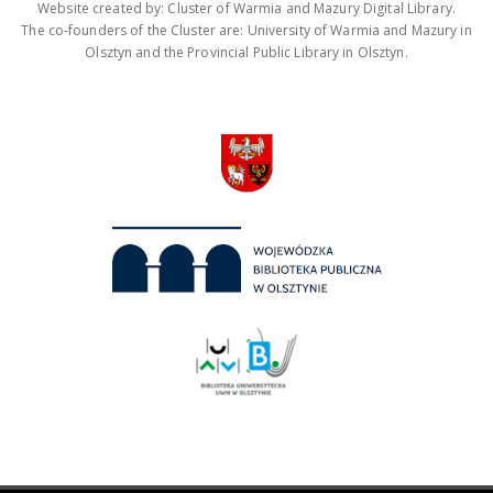
Website created by: Cluster of Warmia and Mazury Digital Library.
The co-founders of the Cluster are: University of Warmia and Mazury in
Olsztyn and the Provincial Public Library in Olsztyn.