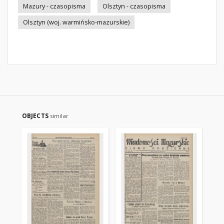
Mazury - czasopisma
Olsztyn - czasopisma
Olsztyn (woj. warmińsko-mazurskie)
OBJECTS
similar