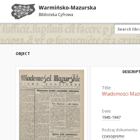
OBJECT
DESCRIPT
Title:
Wiadomości Mazur
Date:
1945-1947
Rodzaj dokumentu:
czasopismo