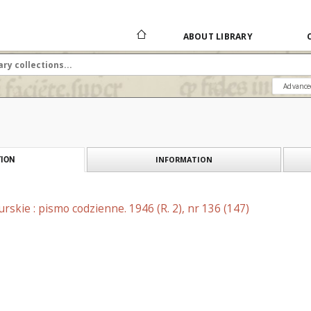
ABOUT LIBRARY
Advance
INFORMATION
ION
skie : pismo codzienne. 1946 (R. 2), nr 136 (147)