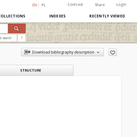
Contrast
Login
Share
EN
PL
COLLECTIONS
INDEXES
RECENTLY VIEWED
d search
?
Download bibliography description
STRUCTURE