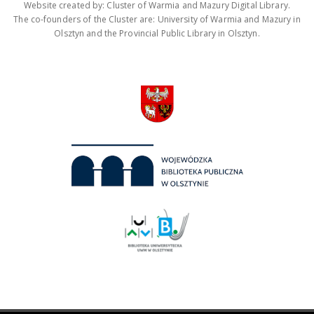
Website created by: Cluster of Warmia and Mazury Digital Library.
The co-founders of the Cluster are: University of Warmia and Mazury in
Olsztyn and the Provincial Public Library in Olsztyn.