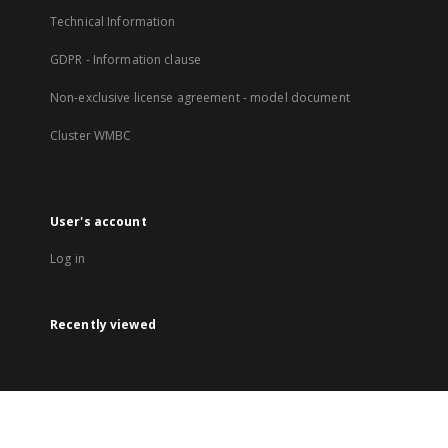
Technical Information
GDPR - Information clause
Non-exclusive license agreement - model document
Cluster WMBC
User's account
Log in
Recently viewed