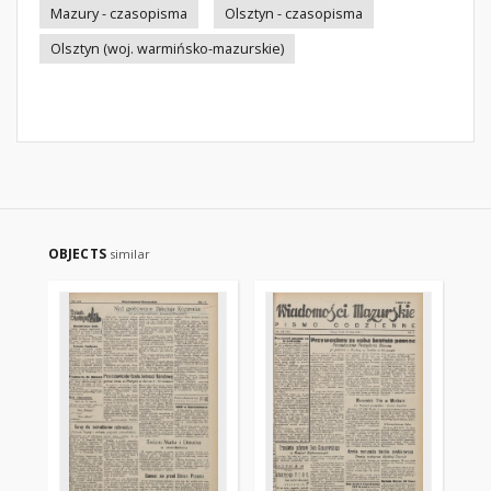
Mazury - czasopisma
Olsztyn - czasopisma
Olsztyn (woj. warmińsko-mazurskie)
OBJECTS
similar