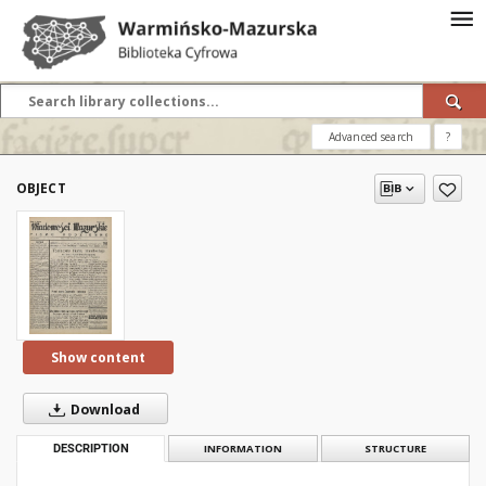
Advanced search
?
OBJECT
Show content
Download
DESCRIPTION
INFORMATION
STRUCTURE