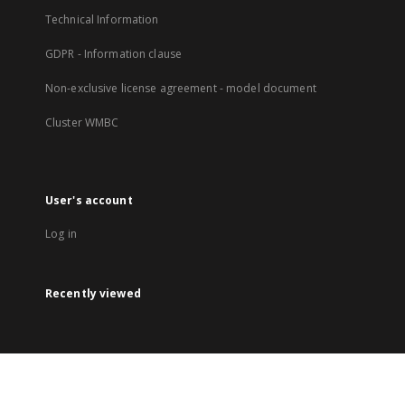
Technical Information
GDPR - Information clause
Non-exclusive license agreement - model document
Cluster WMBC
User's account
Log in
Recently viewed