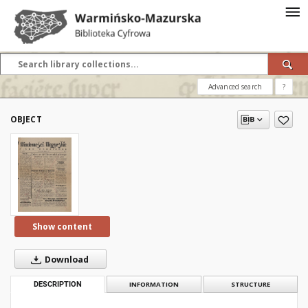
Advanced search
?
OBJECT
Show content
Download
DESCRIPTION
INFORMATION
STRUCTURE