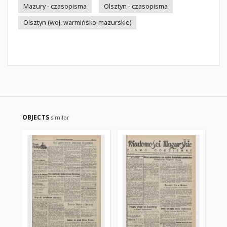
Mazury - czasopisma
Olsztyn - czasopisma
Olsztyn (woj. warmińsko-mazurskie)
OBJECTS
similar