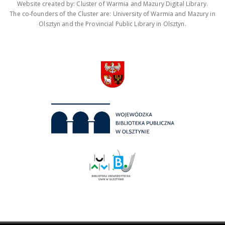
Website created by: Cluster of Warmia and Mazury Digital Library.
The co-founders of the Cluster are: University of Warmia and Mazury in
Olsztyn and the Provincial Public Library in Olsztyn.