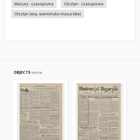
Mazury - czasopisma
Olsztyn - czasopisma
Olsztyn (woj. warmińsko-mazurskie)
OBJECTS
similar