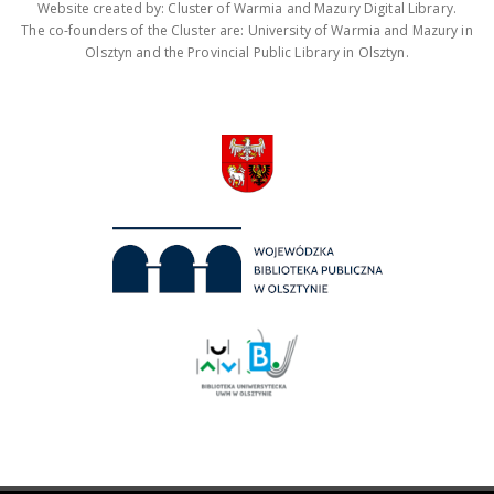
Website created by: Cluster of Warmia and Mazury Digital Library.
The co-founders of the Cluster are: University of Warmia and Mazury in
Olsztyn and the Provincial Public Library in Olsztyn.