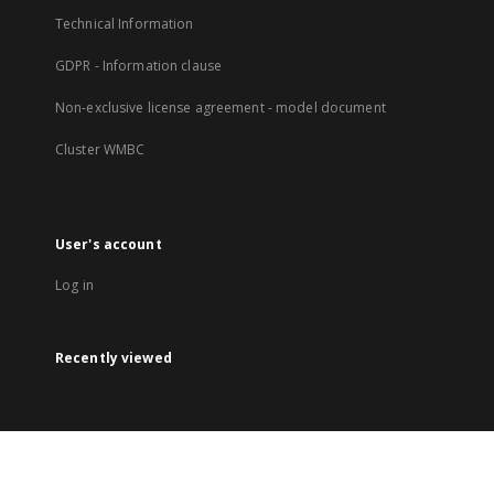
Technical Information
GDPR - Information clause
Non-exclusive license agreement - model document
Cluster WMBC
User's account
Log in
Recently viewed