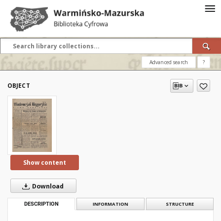
Advanced search
?
OBJECT
Show content
Download
DESCRIPTION
INFORMATION
STRUCTURE