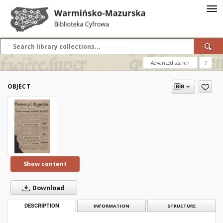
Advanced search
?
OBJECT
Show content
Download
DESCRIPTION
INFORMATION
STRUCTURE