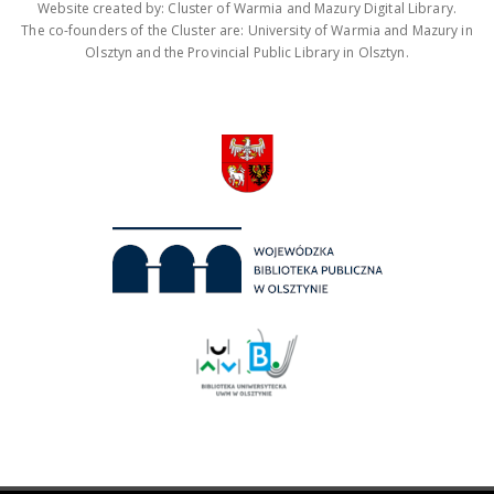
Website created by: Cluster of Warmia and Mazury Digital Library.
The co-founders of the Cluster are: University of Warmia and Mazury in
Olsztyn and the Provincial Public Library in Olsztyn.