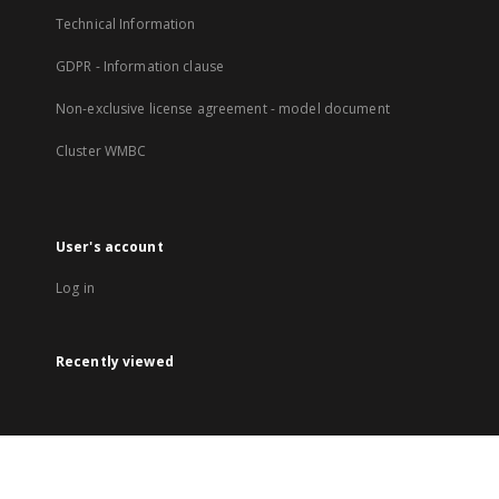
Technical Information
GDPR - Information clause
Non-exclusive license agreement - model document
Cluster WMBC
User's account
Log in
Recently viewed