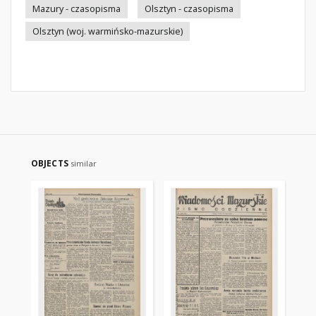
Mazury - czasopisma
Olsztyn - czasopisma
Olsztyn (woj. warmińsko-mazurskie)
OBJECTS
similar