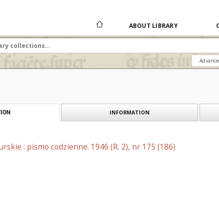
ABOUT LIBRARY
Advance
INFORMATION
ION
skie : pismo codzienne. 1946 (R. 2), nr 175 (186)