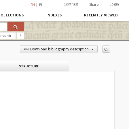
Contrast
Login
Share
EN
PL
COLLECTIONS
INDEXES
RECENTLY VIEWED
d search
?
Download bibliography description
STRUCTURE