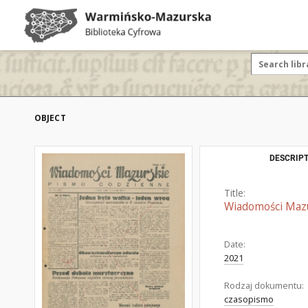
OBJECT
DESCRIPT
Title:
Wiadomości Mazur
Date:
2021
Rodzaj dokumentu:
czasopismo