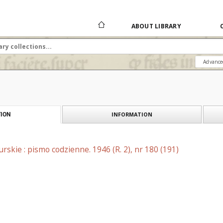
ABOUT LIBRARY
Advance
INFORMATION
ION
skie : pismo codzienne. 1946 (R. 2), nr 180 (191)