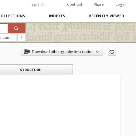
Contrast
Login
Share
EN
PL
COLLECTIONS
INDEXES
RECENTLY VIEWED
d search
?
Download bibliography description
STRUCTURE