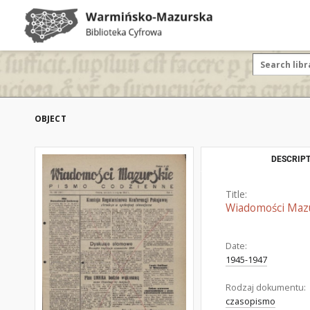
OBJECT
DESCRIPT
Title:
Wiadomości Mazur
Date:
1945-1947
Rodzaj dokumentu:
czasopismo