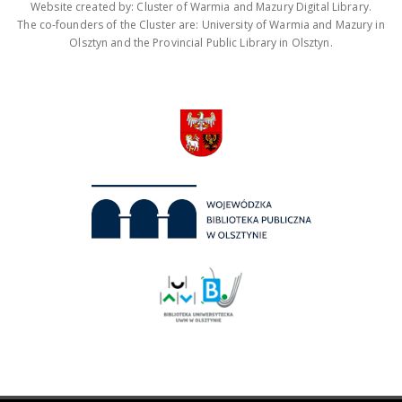
Website created by: Cluster of Warmia and Mazury Digital Library.
The co-founders of the Cluster are: University of Warmia and Mazury in
Olsztyn and the Provincial Public Library in Olsztyn.