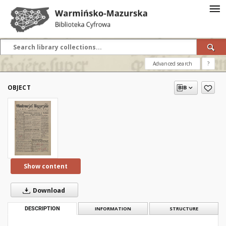
Advanced search
?
OBJECT
Show content
Download
DESCRIPTION
INFORMATION
STRUCTURE