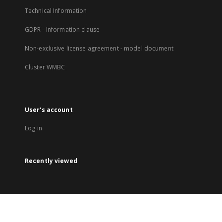
Technical Information
GDPR - Information clause
Non-exclusive license agreement - model document
Cluster WMBC
User's account
Log in
Recently viewed