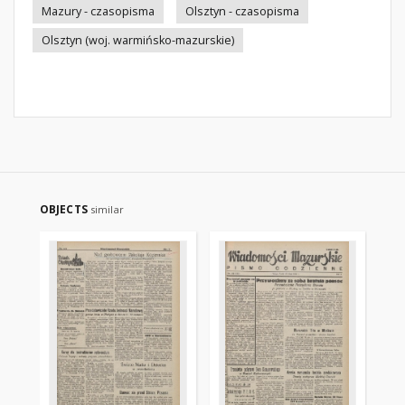
Mazury - czasopisma
Olsztyn - czasopisma
Olsztyn (woj. warmińsko-mazurskie)
OBJECTS
similar