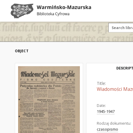
OBJECT
DESCRIPT
Title:
Wiadomości Mazur
Date:
1945-1947
Rodzaj dokumentu:
czasopismo