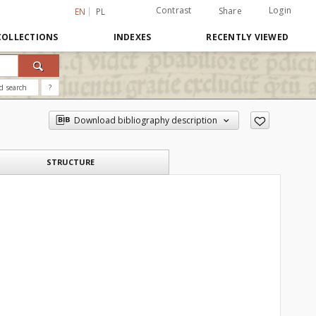
Contrast
Login
Share
EN
PL
COLLECTIONS
INDEXES
RECENTLY VIEWED
d search
?
Download bibliography description
STRUCTURE