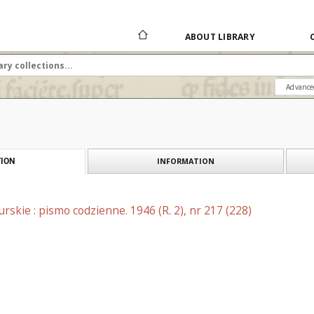
ABOUT LIBRARY
Advance
INFORMATION
ION
skie : pismo codzienne. 1946 (R. 2), nr 217 (228)