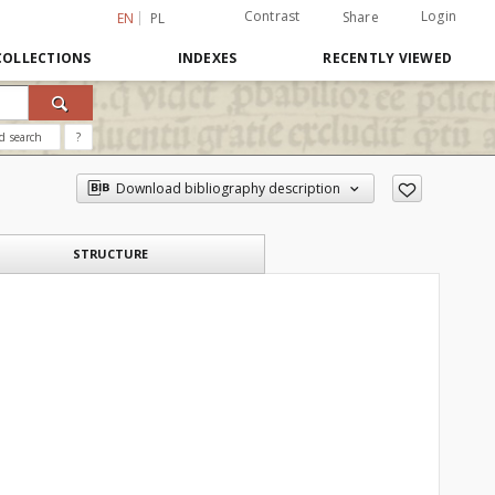
Contrast
Login
Share
EN
PL
COLLECTIONS
INDEXES
RECENTLY VIEWED
d search
?
Download bibliography description
STRUCTURE