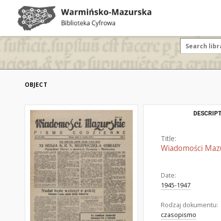
OBJECT
DESCRIPT
Title:
Wiadomości Mazur
Date:
1945-1947
Rodzaj dokumentu:
czasopismo