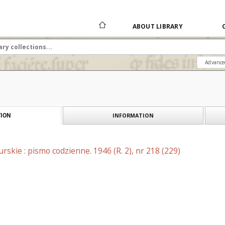
ABOUT LIBRARY
Advance
INFORMATION
ION
skie : pismo codzienne. 1946 (R. 2), nr 218 (229)