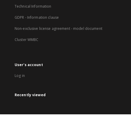
Technical Information
GDPR - Information clause
Non-exclusive license agreement - model document
Cluster WMBC
User's account
Log in
Recently viewed