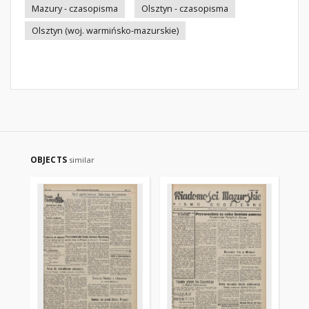
Mazury - czasopisma
Olsztyn - czasopisma
Olsztyn (woj. warmińsko-mazurskie)
OBJECTS
similar