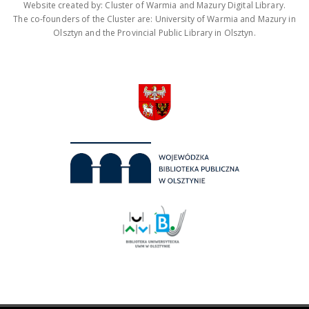
Website created by: Cluster of Warmia and Mazury Digital Library.
The co-founders of the Cluster are: University of Warmia and Mazury in
Olsztyn and the Provincial Public Library in Olsztyn.