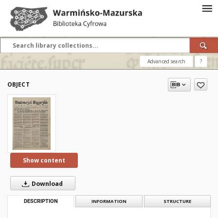
Advanced search
?
OBJECT
Show content
Download
DESCRIPTION
INFORMATION
STRUCTURE