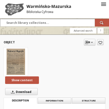
Advanced search
?
OBJECT
Show content
Download
DESCRIPTION
INFORMATION
STRUCTURE