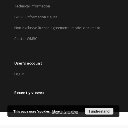
Technical Information
GDPR - Information clause
Non-exclusive license agreement - model document
Cluster WMBC
User's account
Log in
Recently viewed
I understand
This page uses 'cookies'.
More information