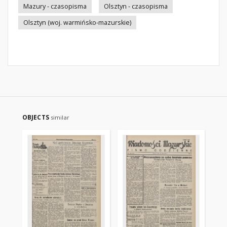
Mazury - czasopisma
Olsztyn - czasopisma
Olsztyn (woj. warmińsko-mazurskie)
OBJECTS
similar