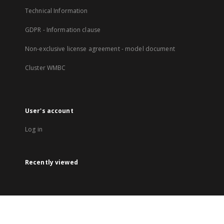
Technical Information
GDPR - Information clause
Non-exclusive license agreement - model document
Cluster WMBC
User's account
Log in
Recently viewed