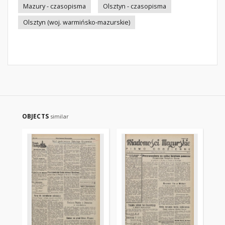
Mazury - czasopisma
Olsztyn - czasopisma
Olsztyn (woj. warmińsko-mazurskie)
OBJECTS
similar