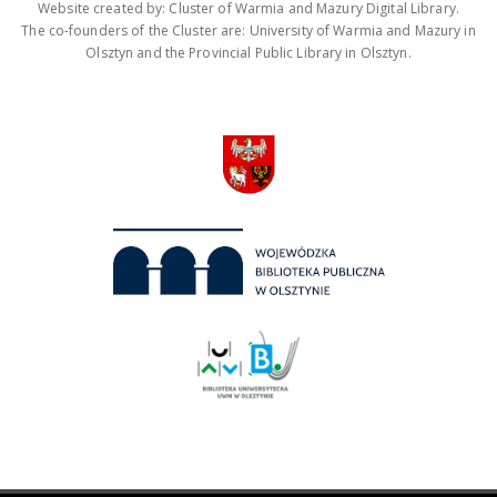
Website created by: Cluster of Warmia and Mazury Digital Library.
The co-founders of the Cluster are: University of Warmia and Mazury in
Olsztyn and the Provincial Public Library in Olsztyn.