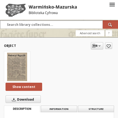
Advanced search
?
OBJECT
Show content
Download
DESCRIPTION
INFORMATION
STRUCTURE