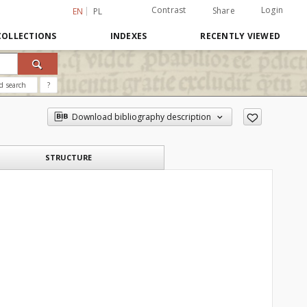
Contrast
Login
Share
EN
PL
COLLECTIONS
INDEXES
RECENTLY VIEWED
d search
?
Download bibliography description
STRUCTURE