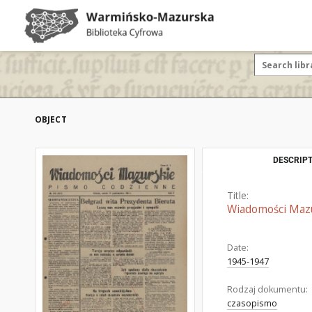
OBJECT
DESCRIPT
Title:
Wiadomości Mazur
Date:
1945-1947
Rodzaj dokumentu:
czasopismo