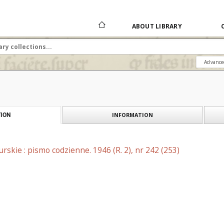
ABOUT LIBRARY
Advance
INFORMATION
ION
skie : pismo codzienne. 1946 (R. 2), nr 242 (253)