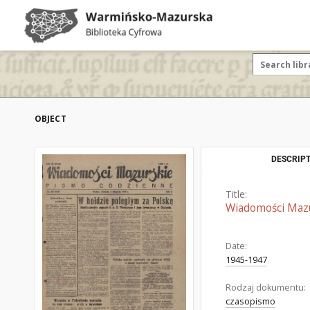
OBJECT
DESCRIPT
Title:
Wiadomości Mazur
Date:
1945-1947
Rodzaj dokumentu:
czasopismo