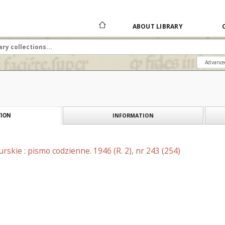
ABOUT LIBRARY
Advance
INFORMATION
ION
skie : pismo codzienne. 1946 (R. 2), nr 243 (254)