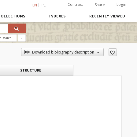
Contrast
Login
Share
EN
PL
COLLECTIONS
INDEXES
RECENTLY VIEWED
d search
?
Download bibliography description
STRUCTURE