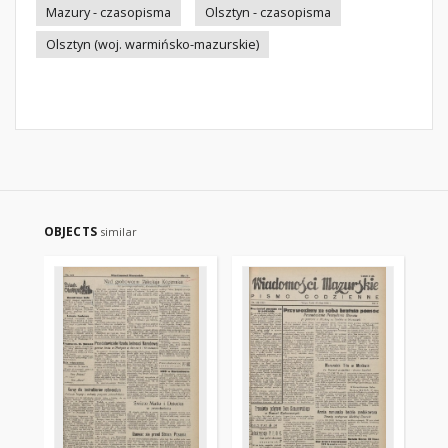
Mazury - czasopisma
Olsztyn - czasopisma
Olsztyn (woj. warmińsko-mazurskie)
OBJECTS
similar