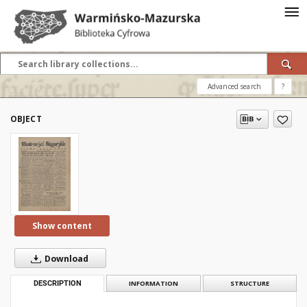
Advanced search
?
OBJECT
Show content
Download
DESCRIPTION
INFORMATION
STRUCTURE