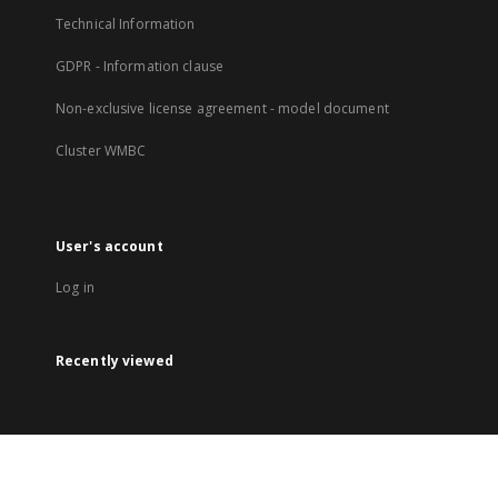
Technical Information
GDPR - Information clause
Non-exclusive license agreement - model document
Cluster WMBC
User's account
Log in
Recently viewed