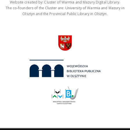
Website created by: Cluster of Warmia and Mazury Digital Library.
The co-founders of the Cluster are: University of Warmia and Mazury in
Olsztyn and the Provincial Public Library in Olsztyn.