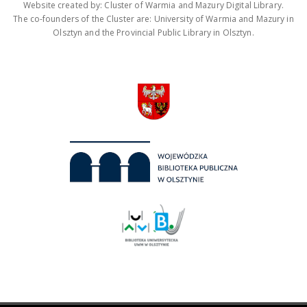
Website created by: Cluster of Warmia and Mazury Digital Library.
The co-founders of the Cluster are: University of Warmia and Mazury in
Olsztyn and the Provincial Public Library in Olsztyn.