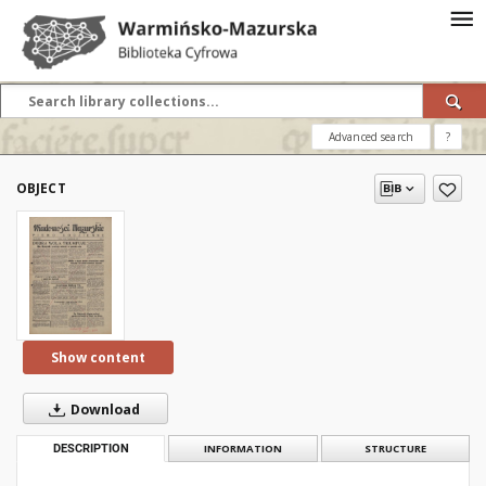
Advanced search
?
OBJECT
Show content
Download
DESCRIPTION
INFORMATION
STRUCTURE