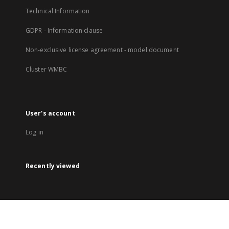
Technical Information
GDPR - Information clause
Non-exclusive license agreement - model document
Cluster WMBC
User's account
Log in
Recently viewed