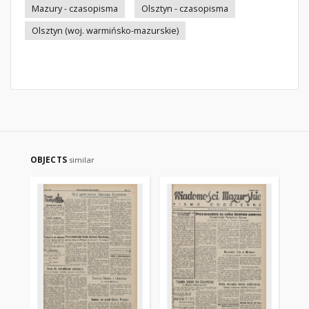
Mazury - czasopisma
Olsztyn - czasopisma
Olsztyn (woj. warmińsko-mazurskie)
OBJECTS
similar