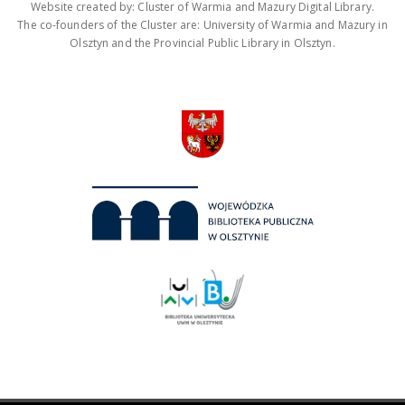
Website created by: Cluster of Warmia and Mazury Digital Library.
The co-founders of the Cluster are: University of Warmia and Mazury in
Olsztyn and the Provincial Public Library in Olsztyn.