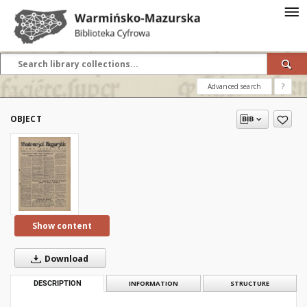
Advanced search
?
OBJECT
Show content
Download
DESCRIPTION
INFORMATION
STRUCTURE