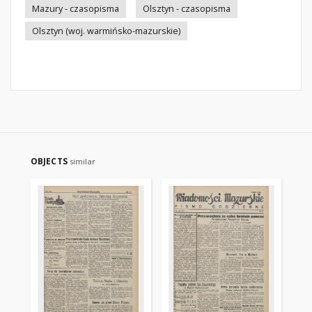
Mazury - czasopisma
Olsztyn - czasopisma
Olsztyn (woj. warmińsko-mazurskie)
OBJECTS
similar