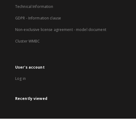
Technical Information
GDPR - Information clause
Non-exclusive license agreement - model document
Cluster WMBC
User's account
Log in
Recently viewed